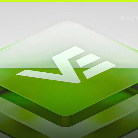
Início
01
Início