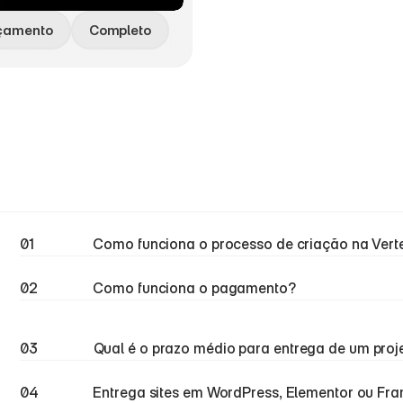
çamento
Completo
01
Como funciona o processo de criação na Vert
02
Como funciona o pagamento?
03
Qual é o prazo médio para entrega de um proj
04
Entrega sites em WordPress, Elementor ou Fr