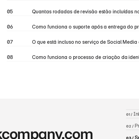
05
Quantas rodadas de revisão estão incluídas n
06
Como funciona o suporte após a entrega do pr
07
O que está incluso no serviço de Social Media
08
Como funciona o processo de criação da ident
 In
01 /
 P
02 /
kcompany.com
 S
03 /