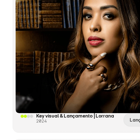
Key visual & Lançamento | Lorrana
Lan
2024