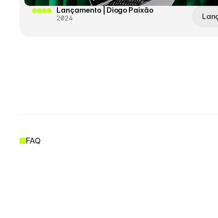
Lançamento | Diogo Paixão
Lan
2024
FAQ