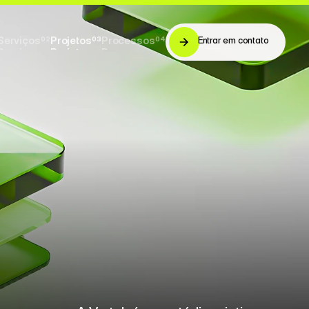
Serviços
Projetos
Processos
02
03
04
Entrar em contato
Entrar em contato
Serviços
Projetos
Processos