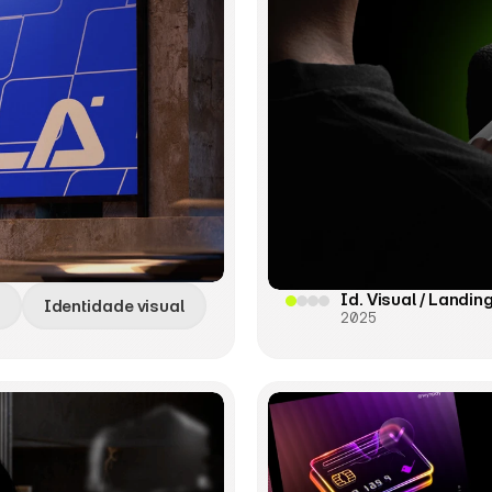
Id. Visual / Landin
Identidade visual
2025