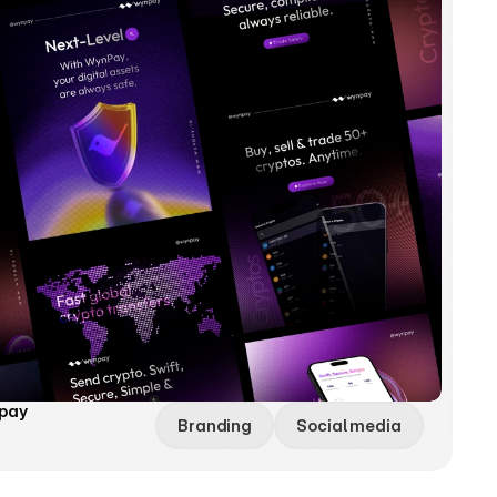
npay
Branding
Social media